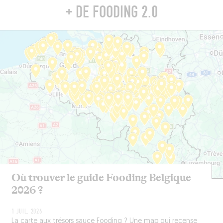
+ DE FOODING 2.0
Où trouver le guide Fooding Belgique
2026 ?
1 JUIL. 2026
La carte aux trésors sauce Fooding ? Une map qui recense