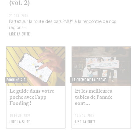
(vol. 2)
21 OCT. 2025
Partez sur la route des bars PMU® à la rencontre de nos
régions !
LIRE LA SUITE
FOODING 2.0
LA CRÈME DE LA CRÈME
Le guide dans votre
Et les meilleures
poche avec l’app
tables de l'année
Fooding !
sont...
10 FÉVR. 2026
19 NOV. 2025
LIRE LA SUITE
LIRE LA SUITE