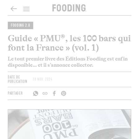
FOODING 2.0
Guide « PMU®, les 100 bars qui
font la France » (vol. 1)
Le tout premier livre des Éditions Fooding est enfin
disponible… et il s’annonce collector.
DATE DE
18 NOV. 2024
PUBLICATION
PARTAGER