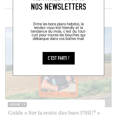
NOS NEWSLETTERS
EN CE MOMENT SUR LE FOODING
Entre les bons plans hebdos, le
rendez-vous kid-friendly et la
tendance du mois, c'est du tout-
cuit pour toutes les bouches qui
débarque dans vos boîtes mail.
C'EST PARTI !
FOODING 2.0
Guide « Sur la route des bars PMU® »