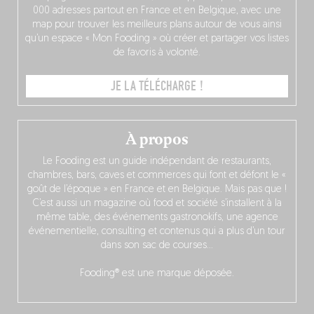
000 adresses partout en France et en Belgique, avec une
map pour trouver les meilleurs plans autour de vous ainsi
qu’un espace « Mon Fooding » où créer et partager vos listes
de favoris à volonté.
JE LA TÉLÉCHARGE !
À propos
Le Fooding est un guide indépendant de restaurants,
chambres, bars, caves et commerces qui font et défont le «
goût de l’époque » en France et en Belgique. Mais pas que !
C’est aussi un magazine où food et société s’installent à la
même table, des événements gastronokifs, une agence
événementielle, consulting et contenus qui a plus d’un tour
dans son sac de courses…
Fooding® est une marque déposée.