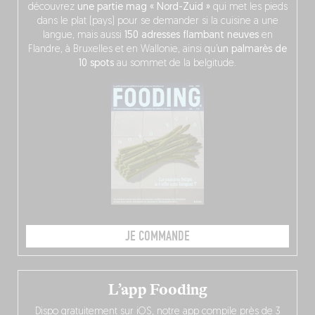
découvrez
une partie mag « Nord-Zuid »
qui met les pieds
dans le plat (pays) pour se demander si la cuisine a une
langue, mais aussi
150 adresses flambant neuves
en
Flandre, à Bruxelles et en Wallonie, ainsi qu’
un palmarès de
10 spots
au sommet de la belgitude.
JE COMMANDE
L’app Fooding
Dispo gratuitement sur iOS, notre app compile près de 3