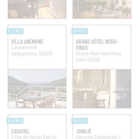
À LA MER
EN VILLE
VILLA ANÉMONE
GRAND HÔTEL NORD-
PINUS
Carqueiranne
Carqueiranne (83320)
Grand Hôtel Nord-Pinus
Arles (13200)
À LA MER
EN VILLE
CASAVIEL
JONOJÉ
5 Rue de Harcet
Biarritz
Kanunnik Duclosstraat 1