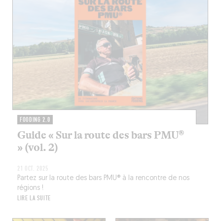
FOODING 2.0
Guide « Sur la route des bars PMU®
» (vol. 2)
21 OCT. 2025
Partez sur la route des bars PMU® à la rencontre de nos
régions !
LIRE LA SUITE