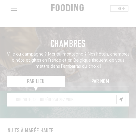
FR
CHAMBRES
Ville ou campagne ? Mer ou montagne ? Nos hôtels, chambres
d’hôte et gîtes en France et en Belgique risquent de vous
mettre dans l’embarras du choix !
PAR LIEU
PAR NOM
NUITS À MARÉE HAUTE