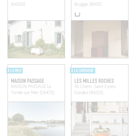
(64200)
Brugge (8000)
À LA MER
À LA CAMPAGNE
MAISON PASSAGE
LES MILLES ROCHES
MAISON PASSAGE
La
45 Chem. Saint-Eyries
Trinité-sur-Mer (56470)
Gordes (84220)