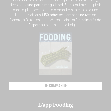
néerlandais côté face – à moins que ne soit l’inverse ?),
découvrez
une partie mag « Nord-Zuid »
qui met les pieds
dans le plat (pays) pour se demander si la cuisine a une
langue, mais aussi
150 adresses flambant neuves
en
Flandre, à Bruxelles et en Wallonie, ainsi qu’
un palmarès de
10 spots
au sommet de la belgitude.
JE COMMANDE
L’app Fooding