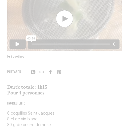
le fooding
PARTAGER
Durée totale : 1h15
Pour 4 personnes
INGRÉDIENTS
6 coquilles Saint-Jacques
8 cl de vin blanc
80 g de beurre demi-sel