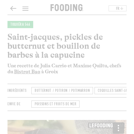
FR
TOQUÉRA 546
Saint-jacques, pickles de
butternut et bouillon de
barbes à la capucine
Une recette de Julia Carrio et Maxime Quiltu, chefs
du
Bistrot Bao
à Groix
INGRÉDIENTS
BUTTERNUT / POTIRON / POTIMARRON
COQUILLES SAINT-JACQU
ENVIE DE
POISSONS ET FRUITS DE MER