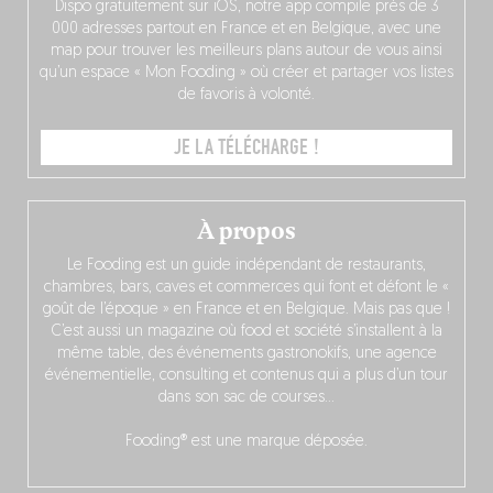
Dispo gratuitement sur iOS, notre app compile près de 3
000 adresses partout en France et en Belgique, avec une
map pour trouver les meilleurs plans autour de vous ainsi
qu’un espace « Mon Fooding » où créer et partager vos listes
de favoris à volonté.
JE LA TÉLÉCHARGE !
À propos
Le Fooding est un guide indépendant de restaurants,
chambres, bars, caves et commerces qui font et défont le «
goût de l’époque » en France et en Belgique. Mais pas que !
C’est aussi un magazine où food et société s’installent à la
même table, des événements gastronokifs, une agence
événementielle, consulting et contenus qui a plus d’un tour
dans son sac de courses…
Fooding® est une marque déposée.