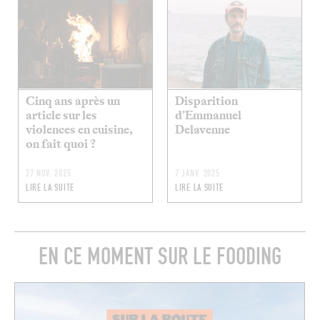
Cinq ans après un
Disparition
article sur les
d’Emmanuel
violences en cuisine,
Delavenne
on fait quoi ?
27 NOV. 2025
7 JANV. 2025
LIRE LA SUITE
LIRE LA SUITE
EN CE MOMENT SUR LE FOODING