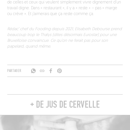
de celles et ceux qui veulent simplement vivre dignement d’un
travail digne. Dans « restaurant », il y a « reste » – pas « marge
ou crève ». Et j’aimerais que ça reste comme ça.
Rédac’ chef du Fooding depuis 2021, Elisabeth Debourse prend
beaucoup trop le Thalys (dites désormais Eurostar) pour une
Bruxelloise convaincue. Ce qu’on ne ferait pas pour son
papelard, quand même.
PARTAGER
+ DE JUS DE CERVELLE