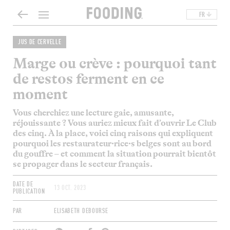
FR
JUS DE CERVELLE
Marge ou crève : pourquoi tant
de restos ferment en ce
moment
Vous cherchiez une lecture gaie, amusante,
réjouissante ? Vous auriez mieux fait d’ouvrir
Le Club
des cinq
. À la place, voici cinq raisons qui expliquent
pourquoi les restaurateur·rice·s belges sont au bord
du gouffre – et comment la situation pourrait bientôt
se propager dans le secteur français.
DATE DE
13 OCT. 2023
PUBLICATION
PAR
ELISABETH DEBOURSE