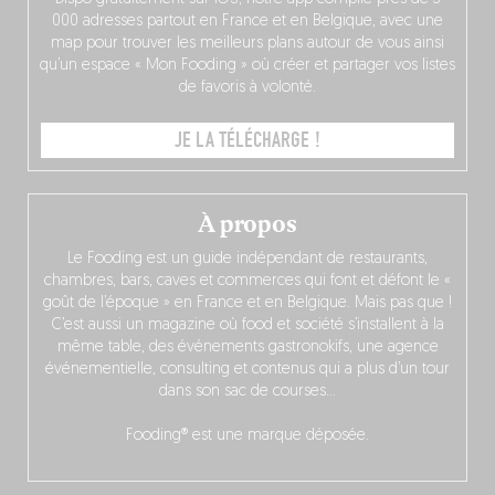
000 adresses partout en France et en Belgique, avec une
map pour trouver les meilleurs plans autour de vous ainsi
qu’un espace « Mon Fooding » où créer et partager vos listes
de favoris à volonté.
JE LA TÉLÉCHARGE !
À propos
Le Fooding est un guide indépendant de restaurants,
chambres, bars, caves et commerces qui font et défont le «
goût de l’époque » en France et en Belgique. Mais pas que !
C’est aussi un magazine où food et société s’installent à la
même table, des événements gastronokifs, une agence
événementielle, consulting et contenus qui a plus d’un tour
dans son sac de courses…
Fooding® est une marque déposée.