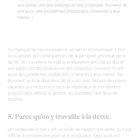
aux pieds, ont des brûlures et des coupures. Souvent, ils
ont aussi des problèmes d’addiction, inhérents à leur
métier. »
Au manque de reconnaissance sociale et économique, il faut
aussi ajouter les conséquences de la pénibilité physique de la
tâche : les travailleur·se·s de la restauration ont mal au dos et
aux pieds, ont des brûlures et des coupures. Souvent, ils ont
aussi des problèmes d’addiction, inhérents à leur métier. Pas
étonnant qu’ils le désertent de plus en plus, laissant des places
vacantes qui ne trouvent plus de repreneur·se·s et rendent
toujours plus difficile la gestion, au quotidien, des lieux de
bouche.
5. Parce qu’on y travaille à la dette
Les restaurateur·rice·s ont un drôle de rapport à la dette, qu’il est
difficile à comprendre pour un·e employé·e. Déjà qu’ils ont