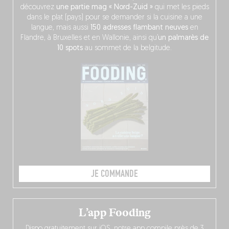
découvrez
une partie mag « Nord-Zuid »
qui met les pieds
dans le plat (pays) pour se demander si la cuisine a une
langue, mais aussi
150 adresses flambant neuves
en
Flandre, à Bruxelles et en Wallonie, ainsi qu’
un palmarès de
10 spots
au sommet de la belgitude.
JE COMMANDE
L’app Fooding
Dispo gratuitement sur iOS, notre app compile près de 3