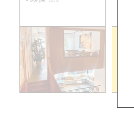
Antwerpen (2000)
Kortrijk 