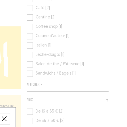
Café [2]
Cantine [2]
Coffee shop [1]
Cuisine d'auteur [1]
Italien [1]
Lèche-doigts [1]
Salon de thé / Pâtisserie [1]
Sandwichs / Bagels [1]
AFFICHER +
PRIX
De 16 à 35 € [2]
De 36 à 50 € [2]