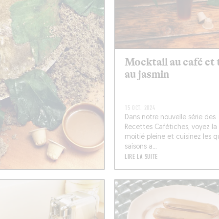
Mocktail au café et 
au jasmin
15 OCT. 2024
Dans notre nouvelle série des
Recettes Cafétiches, voyez la
moitié pleine et cuisinez les q
saisons a...
LIRE LA SUITE