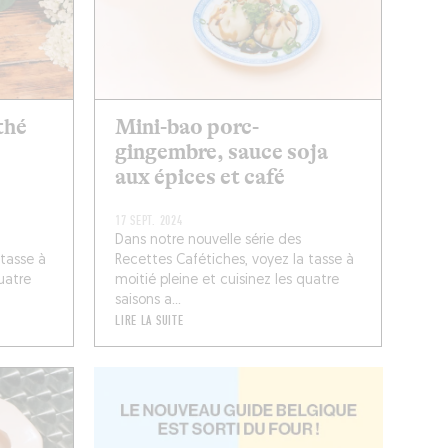
thé
Mini-bao porc-
gingembre, sauce soja
aux épices et café
17 SEPT. 2024
Dans notre nouvelle série des
 tasse à
Recettes Cafétiches, voyez la tasse à
uatre
moitié pleine et cuisinez les quatre
saisons a...
LIRE LA SUITE