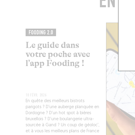
EN C
FOODING 2.0
Le guide dans
votre poche avec
l’app Fooding !
10 FÉVR. 2026
En quête des meilleurs bistrots
parigots ? D’une auberge planquée en
Dordogne ? D’un hot spot à bières
bruxellois ? D’une boulangerie ultra-
sourcée à Gand ? Un coup de géoloc’,
et à vous les meilleurs plans de France