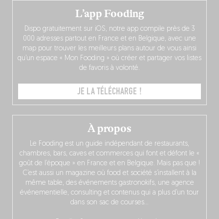
L’app Fooding
Dispo gratuitement sur iOS, notre app compile près de 3
000 adresses partout en France et en Belgique, avec une
map pour trouver les meilleurs plans autour de vous ainsi
qu’un espace « Mon Fooding » où créer et partager vos listes
de favoris à volonté.
JE LA TÉLÉCHARGE !
À propos
Le Fooding est un guide indépendant de restaurants,
chambres, bars, caves et commerces qui font et défont le «
goût de l’époque » en France et en Belgique. Mais pas que !
C’est aussi un magazine où food et société s’installent à la
même table, des événements gastronokifs, une agence
événementielle, consulting et contenus qui a plus d’un tour
dans son sac de courses…