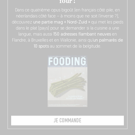
four !
Dans ce quatrième opus bigoût (en français côté pile, en
néerlandais côté face – à moins que ne soit l’inverse ?),
découvrez
une partie mag « Nord-Zuid »
qui met les pieds
dans le plat (pays) pour se demander si la cuisine a une
langue, mais aussi
150 adresses flambant neuves
en
Flandre, à Bruxelles et en Wallonie, ainsi qu’
un palmarès de
10 spots
au sommet de la belgitude.
JE COMMANDE