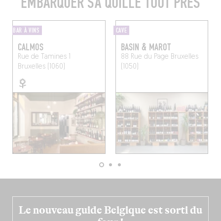
EMBARQUER SA QUILLE TOUT PRÈS
BAR À VINS
CAVE
CALMOS
BASIN & MAROT
Rue de Tamines 1
88 Rue du Page
Bruxelles
Bruxelles (1060)
(1050)
Le nouveau guide Belgique est sorti du