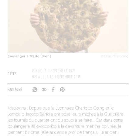
Boulangerie Mado (Lyon)
© Charlotte Coing
PUBLIÉ LE
1 SEPTEMBRE 2025
DATES
MIS À JOUR LE
2 DÉCEMBRE 2025
PARTAGER
Madonna !
Depuis que la Lyonnaise Charlotte Coing et le
Lombard Jacopo Bertola ont posé leurs miches à la Guillotière,
les fournils du quartier ont du souci à se faire… Car dans cette
boulangerie italo-cocorico à la devanture menthe poivrée, le
painpant binôme (elle ancienne prof de français, lui ancien