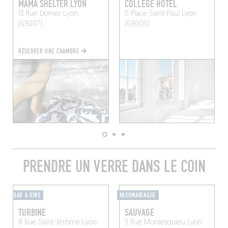
MAMA SHELTER LYON
COLLÈGE HÔTEL
13 Rue Domer
Lyon
5 Place Saint-Paul
Lyon
(69007)
(69005)
RÉSERVER UNE CHAMBRE
PRENDRE UN VERRE DANS LE COIN
BAR À VINS
MIXOMANIAQUE
TURBINE
SAUVAGE
8 Rue Saint-Jérôme
Lyon
3 Rue Montesquieu
Lyon