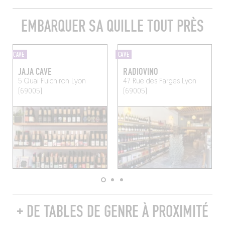
EMBARQUER SA QUILLE TOUT PRÈS
CAVE
CAVE
JAJA CAVE
RADIOVINO
5 Quai Fulchiron
Lyon
47 Rue des Farges
Lyon
(69005)
(69005)
+ DE TABLES DE GENRE À PROXIMITÉ