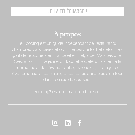
JE LA TÉLÉCHARGE !
À propos
Le Fooding est un guide indépendant de restaurants,
chambres, bars, caves et commerces qui font et défont le «
goût de l’époque » en France et en Belgique. Mais pas que !
C’est aussi un magazine où food et société s’installent à la
même table, des événements gastronokifs, une agence
événementielle, consulting et contenus qui a plus d’un tour
dans son sac de courses…
Fooding® est une marque déposée.