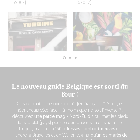
(69007)
(69007)
Le nouveau guide Belgique est sorti du
four !
Dans ce quatrième opus bigoût (en français côté pile, en
néerlandais côté face – à moins que ne soit l’inverse ?),
découvrez
une partie mag « Nord-Zuid »
qui met les pieds
dans le plat (pays) pour se demander si la cuisine a une
langue, mais aussi
150 adresses flambant neuves
en
Flandre, à Bruxelles et en Wallonie, ainsi qu’
un palmarès de