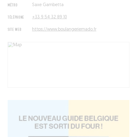
MÉTRO
Saxe Gambetta
TÉLÉPHONE
+33 9 54 32 89 10
SITE WEB
https://www.boulangeriemado.fr