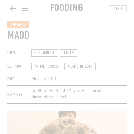
FR
COMMERCE
MADO
ENVIE DE
BOULANGERIE
ITALIEN
LES PLUS
ANTIDÉPRESSEUR
KILOMÈTRE ZÉRO
PRIX
Moins de 15 €
De 8h à 19h30 (13h30 samedi). Fermé
HORAIRES
dimanche et lundi.