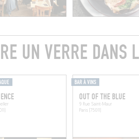
RE UN VERRE DANS L
AQUE
BAR À VINS
UENCE
OUT OF THE BLUE
eller
9 Rue Saint-Maur
011)
Paris (75011)