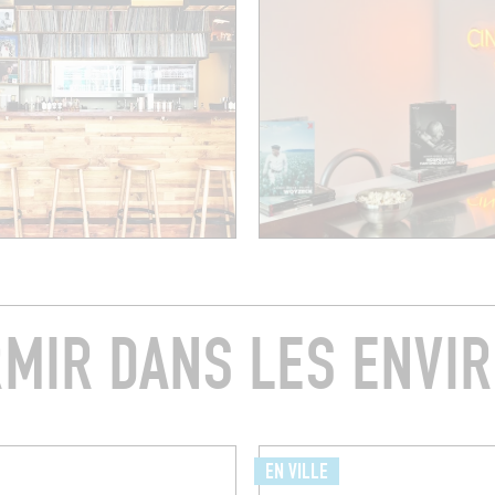
MIR DANS LES ENVI
EN VILLE