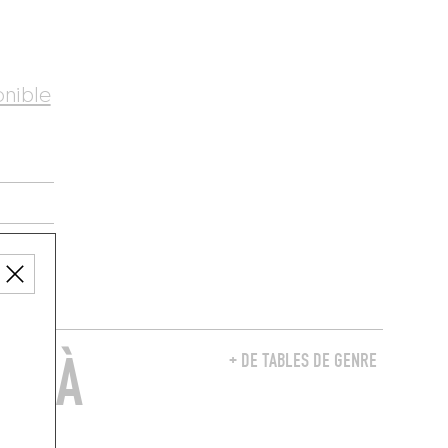
onible
RE À
+ DE TABLES DE GENRE