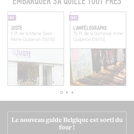
EMBARQUER SA QUILLE TOUT PRÈS
CAVE
CAVE
JUSTE
L’AMPÉLOGRAPHE
5 Pl. de la Marne
Saint-
35 Pl. de la Duchesse Anne
Pierre-Quiberon (56510)
Quiberon (56170)
Le nouveau guide Belgique est sorti du
four !