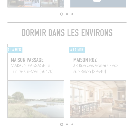
DORMIR DANS LES ENVIRONS
À LA MER
À LA MER
MAISON PASSAGE
MAISON ROZ
MAISON PASSAGE
La
38 Rue des Voiliers
Riec-
Trinité-sur-Mer (56470)
sur-Bélon (29340)