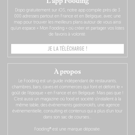
L’app Fooding
Dispo gratuitement sur iOS, notre app compile près de 3
000 adresses partout en France et en Belgique, avec une
map pour trouver les meilleurs plans autour de vous ainsi
qu’un espace « Mon Fooding » où créer et partager vos listes
de favoris à volonté.
JE LA TÉLÉCHARGE !
À propos
Le Fooding est un guide indépendant de restaurants,
chambres, bars, caves et commerces qui font et défont le «
goût de l’époque » en France et en Belgique. Mais pas que !
C’est aussi un magazine où food et société s’installent à la
même table, des événements gastronokifs, une agence
événementielle, consulting et contenus qui a plus d’un tour
dans son sac de courses…
Fooding® est une marque déposée.