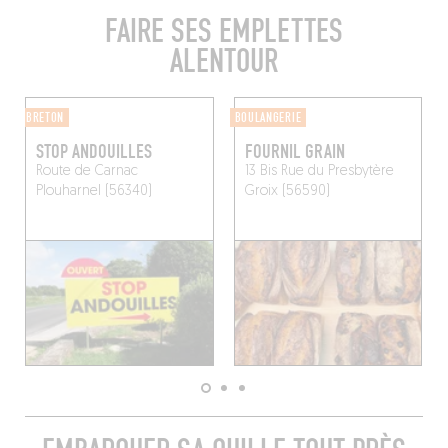
FAIRE SES EMPLETTES
ALENTOUR
BRETON
BOULANGERIE
STOP ANDOUILLES
FOURNIL GRAIN
Route de Carnac
13 Bis Rue du Presbytère
Plouharnel (56340)
Groix (56590)