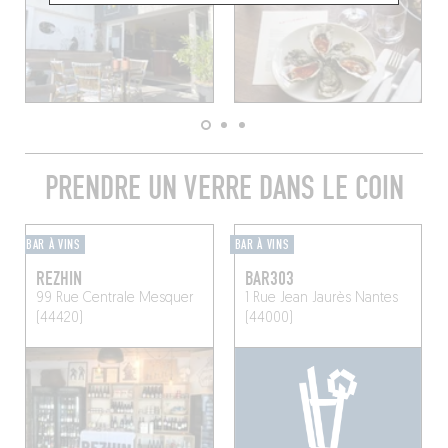
PRENDRE UN VERRE DANS LE COIN
BAR À VINS
BAR À VINS
REZHIN
BAR303
99 Rue Centrale
Mesquer
1 Rue Jean Jaurès
Nantes
(44420)
(44000)