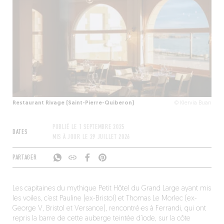
Restaurant Rivage (Saint-Pierre-Quiberon)
© Klervia Buan
PUBLIÉ LE
1 SEPTEMBRE 2025
DATES
MIS À JOUR LE
29 JUILLET 2026
PARTAGER
Les capitaines du mythique Petit Hôtel du Grand Large ayant mis
les voiles, c’est Pauline (ex-Bristol) et Thomas Le Morlec (ex-
George V, Bristol et Versance), rencontré·es à Ferrandi, qui ont
repris la barre de cette auberge teintée d’iode, sur la côte