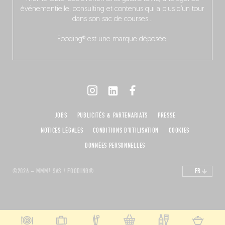
événementielle, consulting et contenus qui a plus d’un tour
dans son sac de courses…
Fooding® est une marque déposée.
JOBS
PUBLICITÉS & PARTENARIATS
PRESSE
NOTICES LÉGALES
CONDITIONS D'UTILISATION
COOKIES
DONNÉES PERSONNELLES
©2026 – MMM! SAS / FOODING®
FR