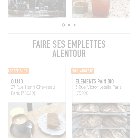
FAIRE SES EMPLETTES
ALENTOUR
COFFEE SHOP
BOULANGERIE
OJJJO
ELEMENTS PAIN BIO
27 Rue Henri Chevreau
3 Rue Victor Letalle
Paris
Paris (75020)
(75020)