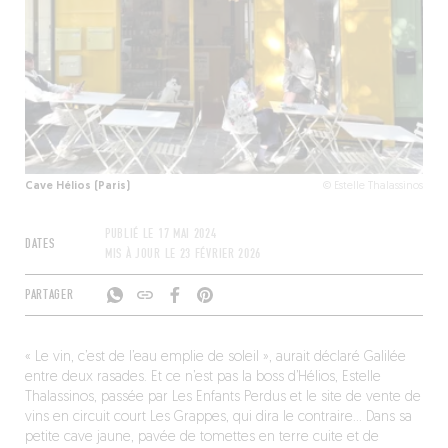
Cave Hélios (Paris)
© Estelle Thalassinos
PUBLIÉ LE
17 MAI 2024
DATES
MIS À JOUR LE
23 FÉVRIER 2026
PARTAGER
« Le vin, c’est de l’eau emplie de soleil », aurait déclaré Galilée
entre deux rasades. Et ce n’est pas la boss d’Hélios, Estelle
Thalassinos, passée par Les Enfants Perdus et le site de vente de
vins en circuit court Les Grappes, qui dira le contraire… Dans sa
petite cave jaune, pavée de tomettes en terre cuite et de