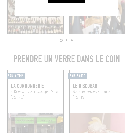
PRENDRE UN VERRE DANS LE COIN
BAR À VINS
BAR-BOÎTE
LA CORDONNERIE
LE DISCOBAR
2 Rue du Cambodge
Paris
92 Rue Rebeval
Paris
(75020)
(75019)