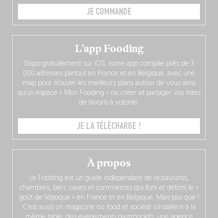
JE COMMANDE
L’app Fooding
Dispo gratuitement sur iOS, notre app compile près de 3
000 adresses partout en France et en Belgique, avec une
map pour trouver les meilleurs plans autour de vous ainsi
qu’un espace « Mon Fooding » où créer et partager vos listes
de favoris à volonté.
JE LA TÉLÉCHARGE !
À propos
Le Fooding est un guide indépendant de restaurants,
chambres, bars, caves et commerces qui font et défont le «
goût de l’époque » en France et en Belgique. Mais pas que !
C’est aussi un magazine où food et société s’installent à la
même table, des événements gastronokifs, une agence