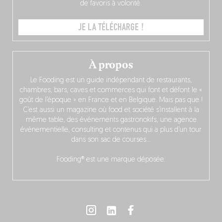
de favoris à volonté.
JE LA TÉLÉCHARGE !
À propos
Le Fooding est un guide indépendant de restaurants,
chambres, bars, caves et commerces qui font et défont le «
goût de l’époque » en France et en Belgique. Mais pas que !
C’est aussi un magazine où food et société s’installent à la
même table, des événements gastronokifs, une agence
événementielle, consulting et contenus qui a plus d’un tour
dans son sac de courses…
Fooding® est une marque déposée.