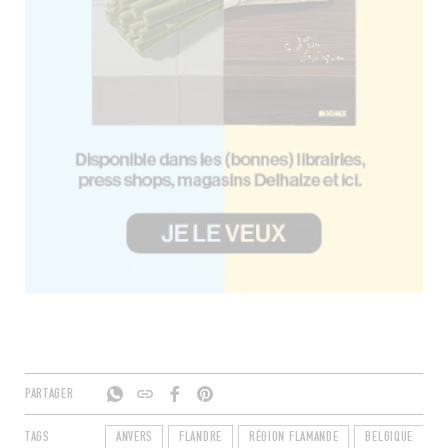
PARTAGER
TAGS
ANVERS
FLANDRE
RÉGION FLAMANDE
BELGIQUE
2