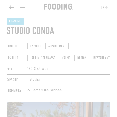
FR
CHAMBRE
STUDIO CONDA
ENVIE DE
EN VILLE
APPARTEMENT
LES PLUS
JARDIN / TERRASSE
CALME
DESIGN
RESTAURANT
PRIX
180 € et plus
CAPACITÉ
1 studio
FERMETURE
ouvert toute l’année