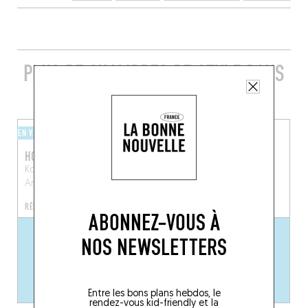
PLUS DE CHAMBRES DE STYLE DANS
LES ENVIRONS
EN VILLE
EN VILLE
HOTEL JULIEN
HOTEL RIGA
Korte Nieuwstraat 24
Korte Koepoortstraat 4
Anvers (2000)
Anvers (2000)
RÉSERVER UNE CHAMBRE
ABONNEZ-VOUS À
NOS NEWSLETTERS
Entre les bons plans hebdos, le
rendez-vous kid-friendly et la