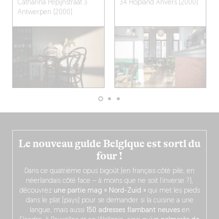
Catharina Pepijnstraat 3
34 Hopland
Anvers (2000)
Antwerpen (2000)
Le nouveau guide Belgique est sorti du
four !
Dans ce quatrième opus bigoût (en français côté pile, en
néerlandais côté face – à moins que ne soit l’inverse ?),
découvrez
une partie mag « Nord-Zuid »
qui met les pieds
dans le plat (pays) pour se demander si la cuisine a une
langue, mais aussi
150 adresses flambant neuves
en