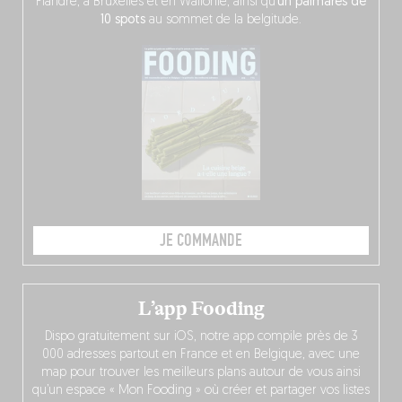
Flandre, à Bruxelles et en Wallonie, ainsi qu’
un palmarès de
10 spots
au sommet de la belgitude.
JE COMMANDE
L’app Fooding
Dispo gratuitement sur iOS, notre app compile près de 3
000 adresses partout en France et en Belgique, avec une
map pour trouver les meilleurs plans autour de vous ainsi
qu’un espace « Mon Fooding » où créer et partager vos listes