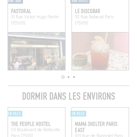
BAR-BAR
BAR-BOÎTE
PASTORAL
LE DISCOBAR
10 Rue Victor Hugo
Pantin
92 Rue Rebeval
Paris
(93500)
(75019)
DORMIR DANS LES ENVIRONS
EN VILLE
EN VILLE
THE PEOPLE HOSTEL
MAMA SHELTER PARIS
EAST
59 Boulevard de Belleville
Paris (75011)
109 Rue de Bagnolet
Paris