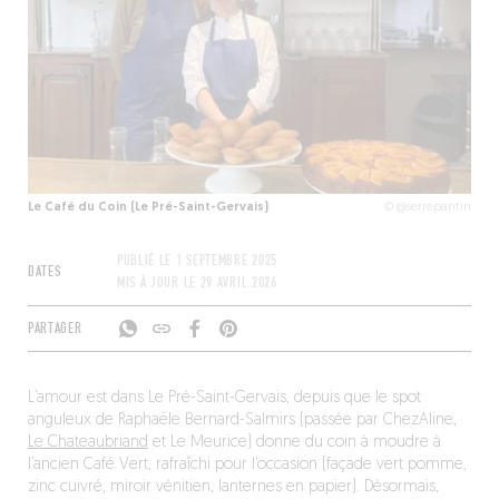
Le Café du Coin (Le Pré-Saint-Gervais)
© @serrepantin
PUBLIÉ LE
1 SEPTEMBRE 2025
DATES
MIS À JOUR LE
29 AVRIL 2026
PARTAGER
L’amour est dans Le Pré-Saint-Gervais, depuis que le spot
anguleux de Raphaële Bernard-Salmirs (passée par ChezAline,
Le Chateaubriand
et Le Meurice) donne du coin à moudre à
l’ancien Café Vert, rafraîchi pour l’occasion (façade vert pomme,
zinc cuivré, miroir vénitien, lanternes en papier). Désormais,