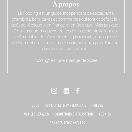
À propos
Le Fooding est un guide indépendant de restaurants,
chambres, bars, caves et commerces qui font et défont le «
goût de l’époque » en France et en Belgique. Mais pas que !
C’est aussi un magazine où food et société s’installent à la
même table, des événements gastronokifs, une agence
événementielle, consulting et contenus qui a plus d’un tour
dans son sac de courses…
Fooding® est une marque déposée.
JOBS
PUBLICITÉS & PARTENARIATS
PRESSE
NOTICES LÉGALES
CONDITIONS D'UTILISATION
COOKIES
DONNÉES PERSONNELLES