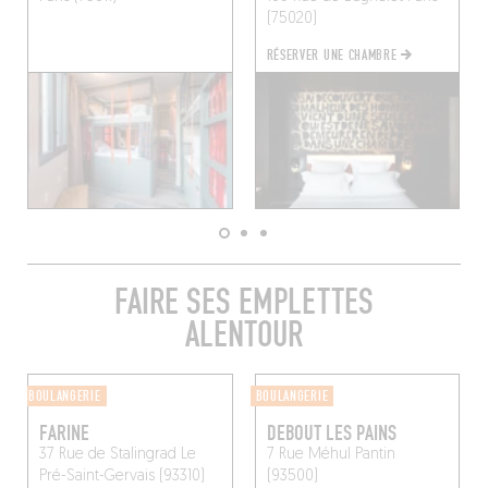
(75020)
RÉSERVER UNE CHAMBRE
FAIRE SES EMPLETTES
ALENTOUR
BOULANGERIE
BOULANGERIE
FARINE
DEBOUT LES PAINS
37 Rue de Stalingrad
Le
7 Rue Méhul
Pantin
Pré-Saint-Gervais (93310)
(93500)