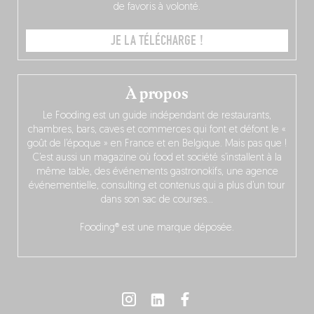
de favoris à volonté.
JE LA TÉLÉCHARGE !
À propos
Le Fooding est un guide indépendant de restaurants,
chambres, bars, caves et commerces qui font et défont le «
goût de l’époque » en France et en Belgique. Mais pas que !
C’est aussi un magazine où food et société s’installent à la
même table, des événements gastronokifs, une agence
événementielle, consulting et contenus qui a plus d’un tour
dans son sac de courses…
Fooding® est une marque déposée.