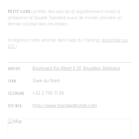
PETIT LUXE :
profiter des sets de dj régulièrement invités à
ambiancer le Double Standard avant de monter prendre un
dernier cocktail dans les étoiles.
Enregistrez cette adresse dans l’app du Fooding,
disponible sur
iOS !
ADRESSE
Boulevard Roi Albert II 30, Bruxelles, Belgique
TRAM
Gare du Nord
TÉLÉPHONE
+32 2 790 71 00
SITE WEB
http://www.standardhotels.com