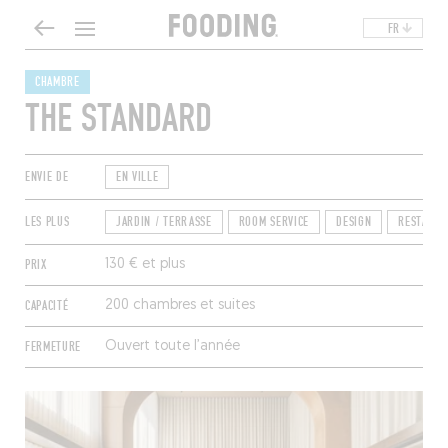
FR
CHAMBRE
THE STANDARD
ENVIE DE
EN VILLE
LES PLUS
JARDIN / TERRASSE
ROOM SERVICE
DESIGN
RESTAURA
PRIX
130 € et plus
CAPACITÉ
200 chambres et suites
FERMETURE
Ouvert toute l’année