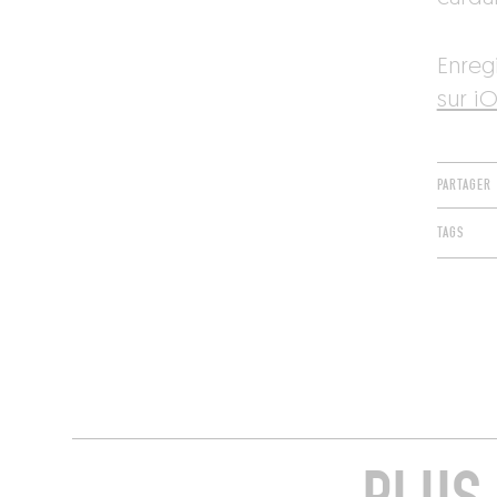
Enreg
sur iO
PARTAGER
TAGS