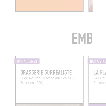
EMBAR
BAR À BIÈRES
BAR À VIN
BRASSERIE SURRÉALISTE
LA FL
Pl. du Nouveau Marché aux Grains 23
84 Quai 
Bruxelles (1000)
Bruxelle