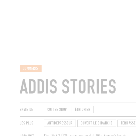
MAGAZINE
RESTAURANTS
CHAM
COMMERCE
ADDIS STORIES
ENVIE DE
COFFEE SHOP
ÉTHIOPIEN
LES PLUS
ANTIDÉPRESSEUR
OUVERT LE DIMANCHE
TERRASSE