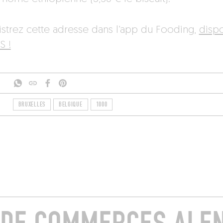
istrez cette adresse dans l’app du Fooding,
disp
S !
BRUXELLES
BELGIQUE
1000