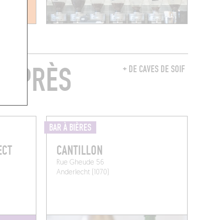
T PRÈS
+ DE CAVES DE SOIF
BAR À BIÈRES
ECT
CANTILLON
Rue Gheude 56
Anderlecht (1070)