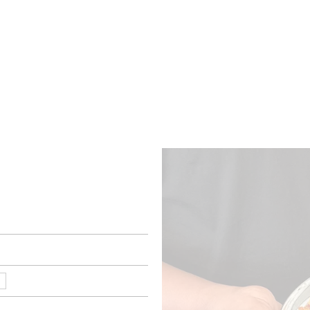
BRES
BARS
COMMERCES
CAVES
RECETTES