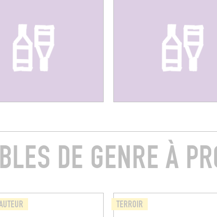
ABLES DE GENRE À PR
'AUTEUR
TERROIR