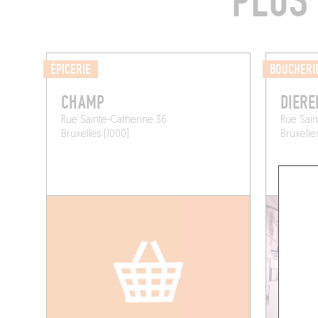
PLUS
ÉPICERIE
BOUCHERI
CHAMP
DIER
Rue Sainte-Catherine 36
Rue Sain
Bruxelles (1000)
Bruxelle