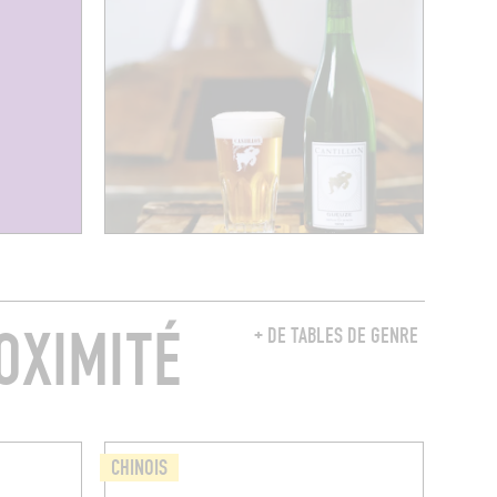
OXIMITÉ
+ DE TABLES DE GENRE
CHINOIS