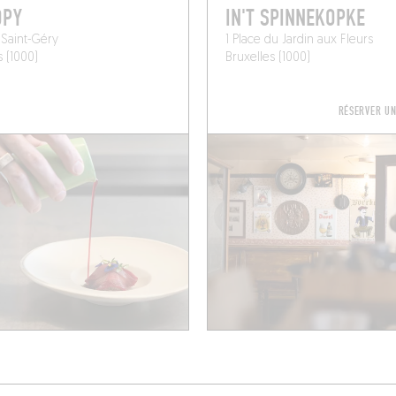
OPY
IN'T SPINNEKOPKE
 Saint-Géry
1 Place du Jardin aux Fleurs
s (1000)
Bruxelles (1000)
RÉSERVER U