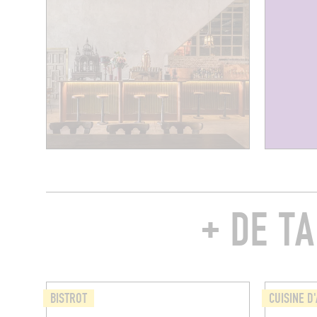
+ DE T
BISTROT
CUISINE D