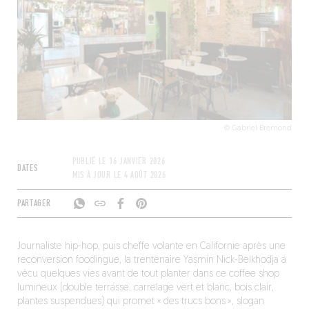
© Gabriel Bremond
PUBLIÉ LE
16 JANVIER 2026
DATES
MIS À JOUR LE
4 AOÛT 2026
PARTAGER
Journaliste hip-hop, puis cheffe volante en Californie après une
reconversion foodingue, la trentenaire Yasmin Nick-Belkhodja a
vécu quelques vies avant de tout planter dans ce coffee shop
lumineux (double terrasse, carrelage vert et blanc, bois clair,
plantes suspendues) qui promet « des trucs bons », slogan