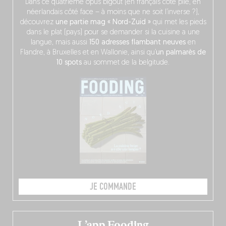
Dans ce quatrième opus bigoût (en français côté pile, en
néerlandais côté face – à moins que ne soit l’inverse ?),
découvrez
une partie mag « Nord-Zuid »
qui met les pieds
dans le plat (pays) pour se demander si la cuisine a une
langue, mais aussi
150 adresses flambant neuves
en
Flandre, à Bruxelles et en Wallonie, ainsi qu’
un palmarès de
10 spots
au sommet de la belgitude.
JE COMMANDE
L’app Fooding