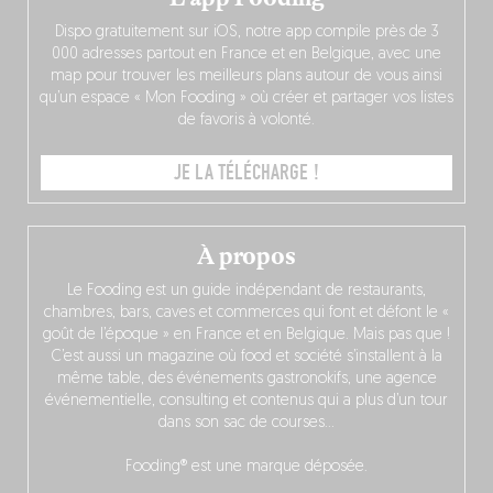
Dispo gratuitement sur iOS, notre app compile près de 3
000 adresses partout en France et en Belgique, avec une
map pour trouver les meilleurs plans autour de vous ainsi
qu’un espace « Mon Fooding » où créer et partager vos listes
de favoris à volonté.
JE LA TÉLÉCHARGE !
À propos
Le Fooding est un guide indépendant de restaurants,
chambres, bars, caves et commerces qui font et défont le «
goût de l’époque » en France et en Belgique. Mais pas que !
C’est aussi un magazine où food et société s’installent à la
même table, des événements gastronokifs, une agence
événementielle, consulting et contenus qui a plus d’un tour
dans son sac de courses…
Fooding® est une marque déposée.