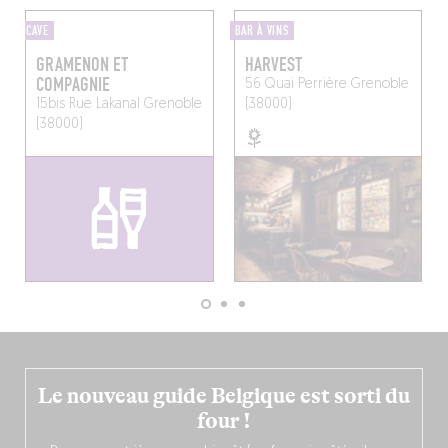
CAVE
BAR À VINS
GRAMENON ET
HARVEST
COMPAGNIE
56 Quai Perrière
Grenoble
15bis Rue Lakanal
Grenoble
(38000)
(38000)
Le nouveau guide Belgique est sorti du
four !