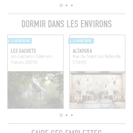
DORMIR DANS LES ENVIRONS
À LA MONTAGNE
À LA MONTAGNE
LES GACHETS
ALTAPURA
Les Gachets
Châtel-en-
Rue du Soleil
Les Belleville
Trièves (38710)
(73440)