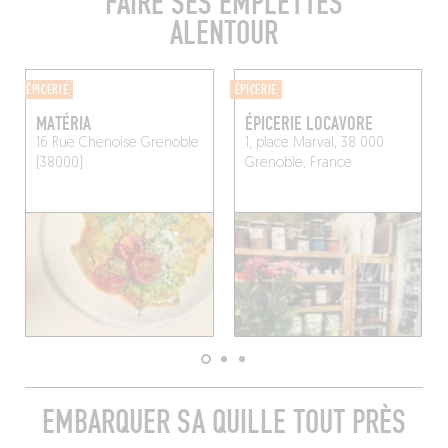
FAIRE SES EMPLETTES
ALENTOUR
ÉPICERIE
ÉPICERIE
MATÉRIA
ÉPICERIE LOCAVORE
16 Rue Chenoise
Grenoble
1, place Marval, 38 000
(38000)
Grenoble, France
EMBARQUER SA QUILLE TOUT PRÈS