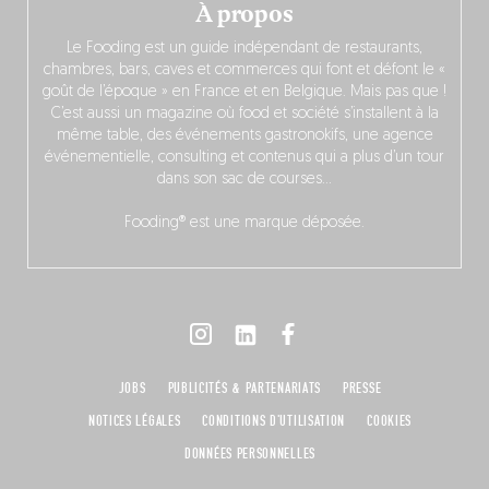
À propos
Le Fooding est un guide indépendant de restaurants,
chambres, bars, caves et commerces qui font et défont le «
goût de l’époque » en France et en Belgique. Mais pas que !
C’est aussi un magazine où food et société s’installent à la
même table, des événements gastronokifs, une agence
événementielle, consulting et contenus qui a plus d’un tour
dans son sac de courses…
Fooding® est une marque déposée.
JOBS
PUBLICITÉS & PARTENARIATS
PRESSE
NOTICES LÉGALES
CONDITIONS D'UTILISATION
COOKIES
DONNÉES PERSONNELLES