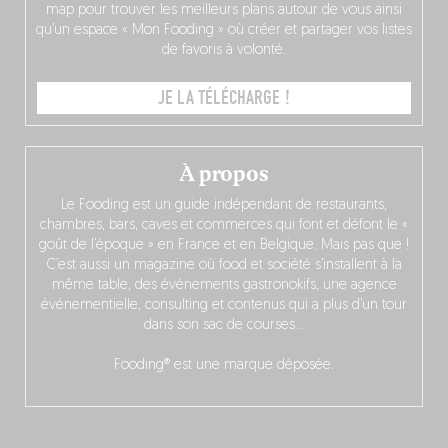
map pour trouver les meilleurs plans autour de vous ainsi
qu’un espace « Mon Fooding » où créer et partager vos listes
de favoris à volonté.
JE LA TÉLÉCHARGE !
À propos
Le Fooding est un guide indépendant de restaurants,
chambres, bars, caves et commerces qui font et défont le «
goût de l’époque » en France et en Belgique. Mais pas que !
C’est aussi un magazine où food et société s’installent à la
même table, des événements gastronokifs, une agence
événementielle, consulting et contenus qui a plus d’un tour
dans son sac de courses…
Fooding® est une marque déposée.