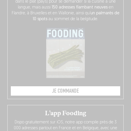
dans le plat (pays) pour se demander si la cuisine a une
langue, mais aussi
150 adresses flambant neuves
en
Flandre, à Bruxelles et en Wallonie, ainsi qu’
un palmarès de
10 spots
au sommet de la belgitude.
JE COMMANDE
L’app Fooding
Dispo gratuitement sur iOS, notre app compile près de 3
000 adresses partout en France et en Belgique, avec une